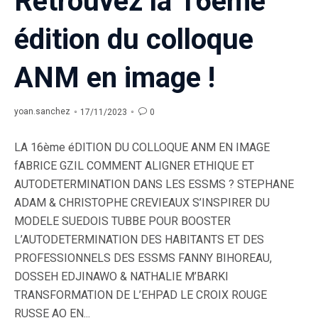
Retrouvez la 16ème
édition du colloque
ANM en image !
yoan.sanchez

0
17/11/2023
LA 16ème éDITION DU COLLOQUE ANM EN IMAGE
fABRICE GZIL COMMENT ALIGNER ETHIQUE ET
AUTODETERMINATION DANS LES ESSMS ? STEPHANE
ADAM & CHRISTOPHE CREVIEAUX S’INSPIRER DU
MODELE SUEDOIS TUBBE POUR BOOSTER
L’AUTODETERMINATION DES HABITANTS ET DES
PROFESSIONNELS DES ESSMS FANNY BIHOREAU,
DOSSEH EDJINAWO & NATHALIE M’BARKI
TRANSFORMATION DE L’EHPAD LE CROIX ROUGE
RUSSE AO EN...