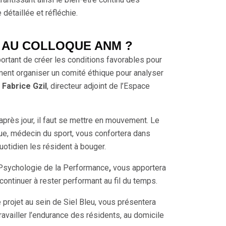
détaillée et réfléchie.
 AU COLLOQUE ANM ?
rtant de créer les conditions favorables pour
nt organiser un comité éthique pour analyser
c
Fabrice Gzil
, directeur adjoint de l’Espace
après jour, il faut se mettre en mouvement. Le
gue, médecin du sport, vous confortera dans
uotidien les résident à bouger.
 Psychologie de la Performance
,
vous apportera
ontinuer à rester performant au fil du temps.
 projet au sein de Siel Bleu, vous présentera
ravailler l’endurance des résidents, au domicile