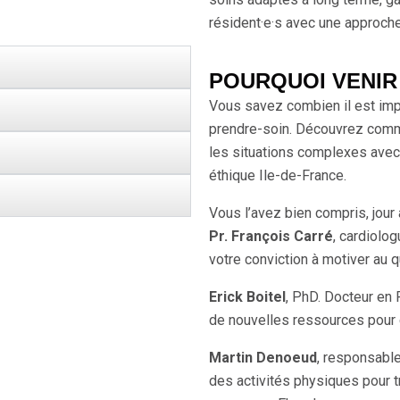
résident·e·s avec une approche 
POURQUOI VENIR
Vous savez combien il est impo
prendre-soin. Découvrez comme
les situations complexes ave
éthique Ile-de-France.
Vous l’avez bien compris, jour 
Pr. François Carré
, cardiolo
votre conviction à motiver au q
Erick Boitel
, PhD. Docteur en
de nouvelles ressources pour c
Martin Denoeud
, responsable
des activités physiques pour t